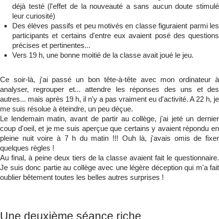
déjà testé (l'effet de la nouveauté a sans aucun doute stimulé
leur curiosité)
Des élèves passifs et peu motivés en classe figuraient parmi les
participants et certains d'entre eux avaient posé des questions
précises et pertinentes...
Vers 19 h, une bonne moitié de la classe avait joué le jeu.
Ce soir-là, j'ai passé un bon tête-à-tête avec mon ordinateur à
analyser, regrouper et... attendre les réponses des uns et des
autres... mais après 19 h, il n'y a pas vraiment eu d'activité. A 22 h, je
me suis résolue à éteindre, un peu déçue.
Le lendemain matin, avant de partir au collège, j'ai jeté un dernier
coup d'oeil, et je me suis aperçue que certains y avaient répondu en
pleine nuit voire à 7 h du matin !!! Ouh là, j'avais omis de fixer
quelques règles !
Au final, à peine deux tiers de la classe avaient fait le questionnaire.
Je suis donc partie au collège avec une légère déception qui m'a fait
oublier bêtement toutes les belles autres surprises !
Une deuxième séance riche