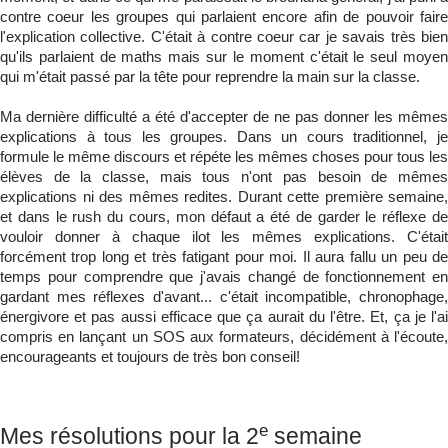
contre coeur les groupes qui parlaient encore afin de pouvoir faire
l'explication collective. C'était à contre coeur car je savais très bien
qu'ils parlaient de maths mais sur le moment c'était le seul moyen
qui m'était passé par la tête pour reprendre la main sur la classe.
Ma dernière difficulté a été d'accepter de ne pas donner les mêmes
explications à tous les groupes. Dans un cours traditionnel, je
formule le même discours et répéte les mêmes choses pour tous les
élèves de la classe, mais tous n'ont pas besoin de mêmes
explications ni des mêmes redites. Durant cette première semaine,
et dans le rush du cours, mon défaut a été de garder le réflexe de
vouloir donner à chaque ilot les mêmes explications. C'était
forcément trop long et très fatigant pour moi. Il aura fallu un peu de
temps pour comprendre que j'avais changé de fonctionnement en
gardant mes réflexes d'avant... c'était incompatible, chronophage,
énergivore et pas aussi efficace que ça aurait du l'être. Et, ça je l'ai
compris en lançant un SOS aux formateurs, décidément à l'écoute,
encourageants et toujours de très bon conseil!
e
Mes résolutions pour la 2
semaine