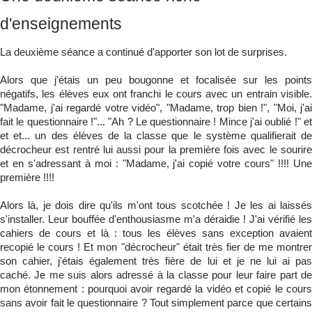
d'enseignements
La deuxième séance a continué d'apporter son lot de surprises.
Alors que j'étais un peu bougonne et focalisée sur les points
négatifs, les élèves eux ont franchi le cours avec un entrain visible.
"Madame, j'ai regardé votre vidéo", "Madame, trop bien !", "Moi, j'ai
fait le questionnaire !"... "Ah ? Le questionnaire ! Mince j'ai oublié !" et
et et... un des élèves de la classe que le système qualifierait de
décrocheur est rentré lui aussi pour la première fois avec le sourire
et en s'adressant à moi : "Madame, j'ai copié votre cours" !!!! Une
première !!!!
Alors là, je dois dire qu'ils m'ont tous scotchée ! Je les ai laissés
s'installer. Leur bouffée d'enthousiasme m'a déraidie ! J'ai vérifié les
cahiers de cours et là : tous les élèves sans exception avaient
recopié le cours ! Et mon "décrocheur" était très fier de me montrer
son cahier, j'étais également très fière de lui et je ne lui ai pas
caché. Je me suis alors adressé à la classe pour leur faire part de
mon étonnement : pourquoi avoir regardé la vidéo et copié le cours
sans avoir fait le questionnaire ? Tout simplement parce que certains