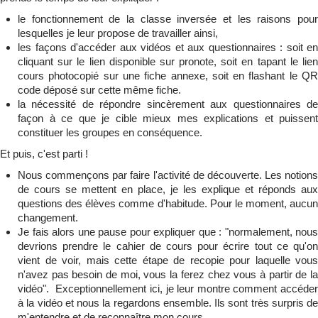
le fonctionnement de la classe inversée et les raisons pour
lesquelles je leur propose de travailler ainsi,
les façons d'accéder aux vidéos et aux questionnaires : soit en
cliquant sur le lien disponible sur pronote, soit en tapant le lien
cours photocopié sur une fiche annexe, soit en flashant le QR
code déposé sur cette même fiche.
la nécessité de répondre sincèrement aux questionnaires de
façon à ce que je cible mieux mes explications et puissent
constituer les groupes en conséquence.
Et puis, c'est parti !
Nous commençons par faire l'activité de découverte. Les notions
de cours se mettent en place, je les explique et réponds aux
questions des élèves comme d'habitude. Pour le moment, aucun
changement.
Je fais alors une pause pour expliquer que : "normalement, nous
devrions prendre le cahier de cours pour écrire tout ce qu'on
vient de voir, mais cette étape de recopie pour laquelle vous
n'avez pas besoin de moi, vous la ferez chez vous à partir de la
vidéo". Exceptionnellement ici, je leur montre comment accéder
à la vidéo et nous la regardons ensemble. Ils sont très surpris de
m'entendre et de reconnaître mon cours.