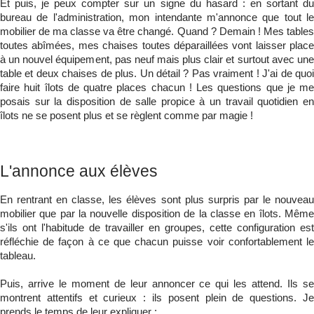
Et puis, je peux compter sur un signe du hasard : en sortant du
bureau de l'administration, mon intendante m'annonce que tout le
mobilier de ma classe va être changé. Quand ? Demain ! Mes tables
toutes abîmées, mes chaises toutes déparaillées vont laisser place
à un nouvel équipement, pas neuf mais plus clair et surtout avec une
table et deux chaises de plus. Un détail ? Pas vraiment ! J'ai de quoi
faire huit îlots de quatre places chacun ! Les questions que je me
posais sur la disposition de salle propice à un travail quotidien en
îlots ne se posent plus et se règlent comme par magie !
L'annonce aux élèves
En rentrant en classe, les élèves sont plus surpris par le nouveau
mobilier que par la nouvelle disposition de la classe en îlots. Même
s'ils ont l'habitude de travailler en groupes, cette configuration est
réfléchie de façon à ce que chacun puisse voir confortablement le
tableau.
Puis, arrive le moment de leur annoncer ce qui les attend. Ils se
montrent attentifs et curieux : ils posent plein de questions. Je
prends le temps de leur expliquer :