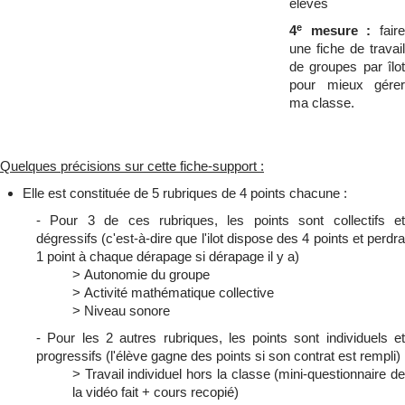
élèves
e
4
mesure :
faire
une fiche de travail
de groupes par îlot
pour mieux gérer
ma classe.
Quelques précisions sur cette fiche-support :
Elle est constituée de 5 rubriques de 4 points chacune :
- Pour 3 de ces rubriques, les points sont collectifs et
dégressifs (c'est-à-dire que l'ilot dispose des 4 points et perdra
1 point à chaque dérapage si dérapage il y a)
> Autonomie du groupe
> Activité mathématique collective
> Niveau sonore
- Pour les 2 autres rubriques, les points sont individuels et
progressifs (l'élève gagne des points si son contrat est rempli)
> Travail individuel hors la classe (mini-questionnaire de
la vidéo fait + cours recopié)