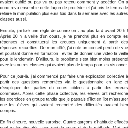
avaient oublié ou pas vu ou pas retenu comment y accéder. On a
donc revu ensemble cette façon de procéder et j'ai pris le temps de
refaire la manipulation plusieurs fois dans la semaine avec les autres
classes aussi.
Ensuite, j'ai fixé une règle de connexion : au plus tard avant 20 h !
Après 20 h la veille d'un cours, je ne prendrai plus en compte les
réponses et constituerai les groupes uniquement à partir des
réponses recueillies. De mon côté, j'ai noté un conseil perdu de vue
et pourtant donné en formation : éviter de donner une vidéo la veille
pour le lendemain. D'ailleurs, le problème s'est bien moins présenté
avec les autres classes qui avaient plus de temps pour les visionner.
Pour ce jour-là, j'ai commencé par faire une explication collective à
partir des questions remontées via le questionnaire en ligne et
réexpliquer des parties du cours ciblées à partir des erreurs
commises. Après cette phase collective, les élèves ont recherché
les exercices en groupe tandis que je passais d'îlot en îlot m'assurer
que les élèves qui avaient rencontré des difficultés avaient bien
compris.
En fin d'heure, nouvelle surprise. Quatre garçons d'habitude effacés
sont restés discutés avec moi du cours et de la méthode. Moi, qui