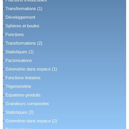
-
Transformations (1)
-
Développement
-
Sphères et boules
-
Fonctions
-
Transformations (2)
-
Statistiques (1)
-
Factorisations
-
Géométrie dans espace (1)
-
Fonctions linéaires
-
Trigonométrie
-
Equations-produits
-
Grandeurs composées
-
Statistiques (2)
-
Géométrie dans espace (2)