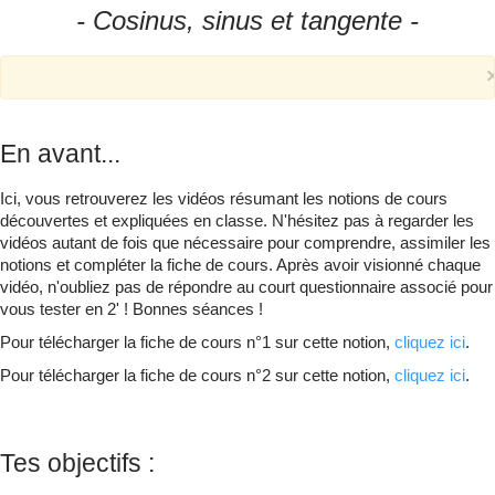
- Cosinus, sinus et tangente -
Qui suis-je ?
▼
En avant...
Ici, vous retrouverez les vidéos résumant les notions de cours
découvertes et expliquées en classe. N'hésitez pas à regarder les
vidéos autant de fois que nécessaire pour comprendre, assimiler les
notions et compléter la fiche de cours. Après avoir visionné chaque
vidéo, n'oubliez pas de répondre au court questionnaire associé pour
vous tester en 2' ! Bonnes séances !
Pour télécharger la fiche de cours n°1 sur cette notion,
cliquez ici
.
Pour télécharger la fiche de cours n°2 sur cette notion,
cliquez ici
.
Tes objectifs :