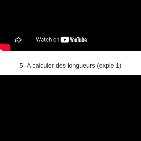
5- A calculer des longueurs (exple 1)