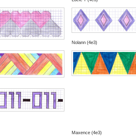
Nolann (4e3)
Maxence (4e3)