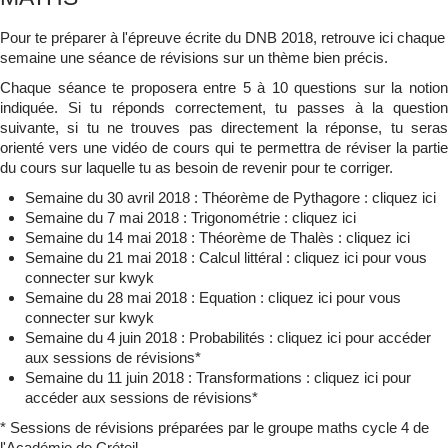
Qui suis-je ?
▼
Pour te préparer à l'épreuve écrite du DNB 2018, retrouve ici chaque
semaine une séance de révisions sur un thème bien précis.
Chaque séance te proposera entre 5 à 10 questions sur la notion
indiquée. Si tu réponds correctement, tu passes à la question
suivante, si tu ne trouves pas directement la réponse, tu seras
orienté vers une vidéo de cours qui te permettra de réviser la partie
du cours sur laquelle tu as besoin de revenir pour te corriger.
Semaine du 30 avril 2018 : Théorème de Pythagore : cliquez ici
Semaine du 7 mai 2018 : Trigonométrie : cliquez ici
Semaine du 14 mai 2018 : Théorème de Thalès : cliquez ici
Semaine du 21 mai 2018 : Calcul littéral : cliquez ici pour vous
connecter sur kwyk
Semaine du 28 mai 2018 : Equation : cliquez ici pour vous
connecter sur kwyk
Semaine du 4 juin 2018 : Probabilités : cliquez ici pour accéder
aux sessions de révisions*
Semaine du 11 juin 2018 : Transformations : cliquez ici pour
accéder aux sessions de révisions*
* Sessions de révisions préparées par le groupe maths cycle 4 de
l'Académie de Créteil.